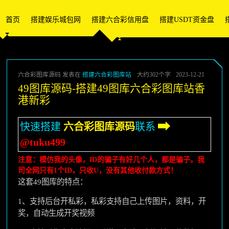
首页
搭建娱乐城包网
搭建六合彩信用盘
搭建USDT资金盘
六合彩图库源码 发表在
搭建六合彩图库站
大约302个字
2023-12-21
49图库源码-搭建49图库六合彩图库站香
港新彩
快速搭建
六合彩图库源码
联系
@tuku499
注意：模仿我的头像，ID的骗子有好几个人，都是骗子。我
司全网只有1个ID，只收U，没有其他收付款方式！
这套49图库的特点：
1、支持后台开私彩，私彩支持自己上传图片，资料，开
奖，自动生成开奖视频