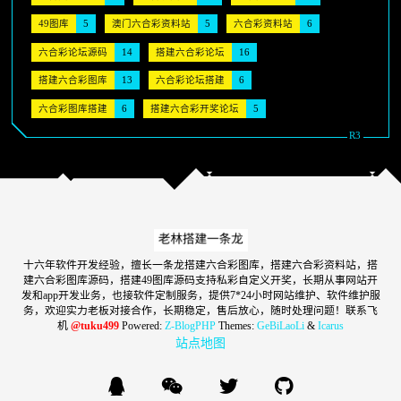
49图库
5
澳门六合彩资料站
5
六合彩资料站
6
六合彩论坛源码
14
搭建六合彩论坛
16
搭建六合彩图库
13
六合彩论坛搭建
6
六合彩图库搭建
6
搭建六合彩开奖论坛
5
十六年软件开发经验，擅长一条龙搭建六合彩图库，搭建六合彩资料站，搭
建六合彩图库源码，搭建49图库源码支持私彩自定义开奖，长期从事网站开
发和app开发业务，也接软件定制服务，提供7*24小时网站维护、软件维护服
务，欢迎实力老板对接合作，长期稳定，售后放心，随时处理问题！联系飞
机
@tuku499
Powered:
Z-BlogPHP
Themes:
GeBiLaoLi
&
Icarus
站点地图