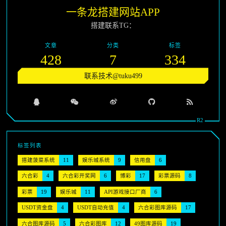
一条龙搭建网站APP
搭建联系TG：
文章
分类
标签
428
7
334
联系技术@tuku499
标签列表
搭建菠菜系统
11
娱乐城系统
9
信用盘
6
六合彩
4
六合彩开奖网
6
博彩
17
彩票源码
8
彩票
19
娱乐城
11
API游戏接口厂商
6
USDT资金盘
4
USDT自动充值
4
六合彩图库源码
17
六合图库源码
5
六合彩图库
12
49图库源码
19