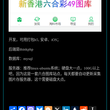
开发，可用打包h5, 安卓、iOS；
后端是thinkphp
数据库：mysql
服务器：推荐linux-ubuntu系统；硬盘大一点，100G以上
吧，因为这是一套六合图库站点，每天都要自动更新采集
图片存服务器，这个需要磁盘大点。
Share
Facebook
Mastodon
Bluesky
Blogger
X
LinkedIn
Tumblr
Reddit
Instapape