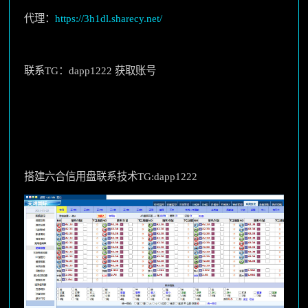
代理：
https://3h1dl.sharecy.net/
联系TG：dapp1222 获取账号
搭建六合信用盘联系技术TG:dapp1222