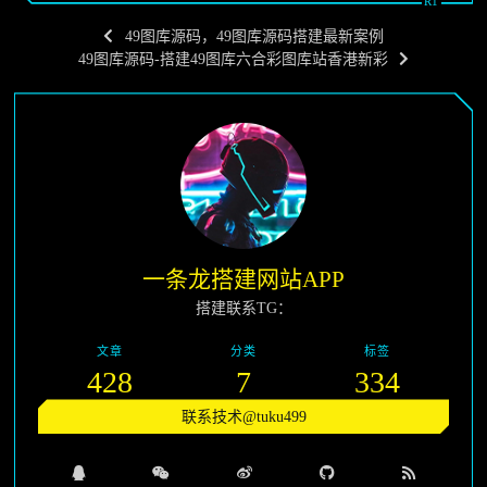
49图库源码，49图库源码搭建最新案例
49图库源码-搭建49图库六合彩图库站香港新彩
一条龙搭建网站APP
搭建联系TG：
文章
分类
标签
428
7
334
联系技术@tuku499