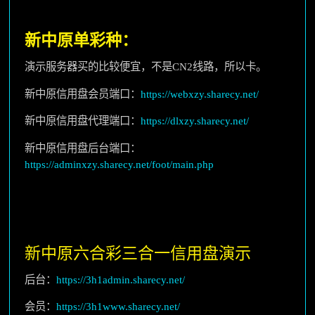
新中原单彩种：
演示服务器买的比较便宜，不是CN2线路，所以卡。
新中原信用盘会员端口：
https://webxzy.sharecy.net/
新中原信用盘代理端口：
https://dlxzy.sharecy.net/
新中原信用盘后台端口：
https://adminxzy.sharecy.net/foot/main.php
新中原六合彩三合一信用盘演示
后台：
https://3h1admin.sharecy.net/
会员：
https://3h1www.sharecy.net/