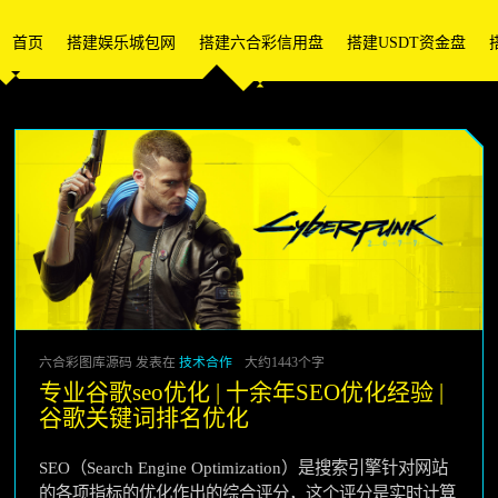
首页
搭建娱乐城包网
搭建六合彩信用盘
搭建USDT资金盘
六合彩图库源码 发表在
技术合作
大约1443个字
专业谷歌seo优化 | 十余年SEO优化经验 |
谷歌关键词排名优化
SEO（Search Engine Optimization）是搜索引擎针对网站
的各项指标的优化作出的综合评分，这个评分是实时计算