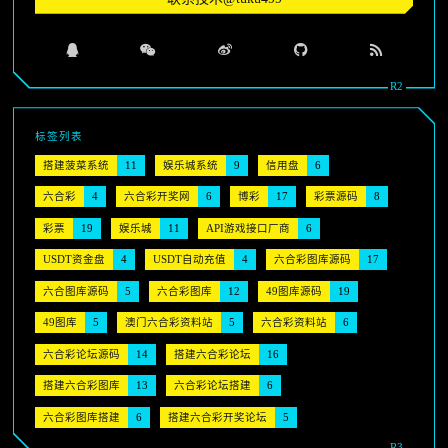
标签列表
搭建菠菜系统
11
娱乐城系统
9
信用盘
6
六合彩
4
六合彩开奖网
6
博彩
17
彩票源码
8
彩票
19
娱乐城
11
API游戏接口厂商
6
USDT资金盘
4
USDT自动充值
4
六合彩图库源码
17
六合图库源码
5
六合彩图库
12
49图库源码
19
49图库
5
澳门六合彩资料站
5
六合彩资料站
6
六合彩论坛源码
14
搭建六合彩论坛
16
搭建六合彩图库
13
六合彩论坛搭建
6
六合彩图库搭建
6
搭建六合彩开奖论坛
5