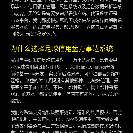
场等）、信用额度管理、风控系统以及后台数据分析等核
心功能。无论您是需要快速部署独立站、代理系统还是
SaaS平台，我们都能根据您的需求提供从前端界面到后端
服务器的一站式搭建服务，帮助您在世界杯等重大赛事期
间快速上线并稳定运营。
为什么选择足球信用盘万事达系统
我司自主研发的足球信用盘——万事达系统，比老版皇
冠/足球信用盘源码好用多了，采用php7.X+mysql开发，
前端基于vue开发，实现前后端分离，可单独部署；维护
轻松。 单独的体育源码没有其他彩种，比较好管理。采
集完全基于php开发，不是.bat那种软件，网上那种采集
器.bat的基本上都无法使用，简直不可能维护，被坑过的
都知道。
我们的系统支持毫秒级赔率更新、精准的风控模型、智能
限红机制，并兼容PC、H5、APP多端使用，可无缝对接
主流支付渠道与第三方数据接口。凭借成熟的技术架构和
丰富的世界杯、五大联赛运营经验，我们已帮助多家合作