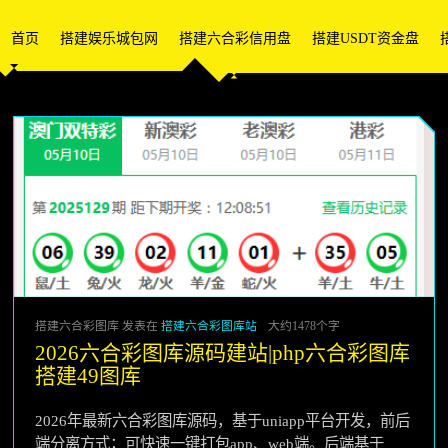
首页
搭建娱乐城包网
搭建六合彩信用盘
搭建USDT资金盘
搭建六合彩图库 发表在
搭建六合彩图库站
大约1478个字
2026六合彩图库源码建站|php六合彩图库
搭建49图库
2026年最新六合彩图库源码，基于uniapp平台开发，前后
端分离方式；可快速一键打包app、web端。后端基于