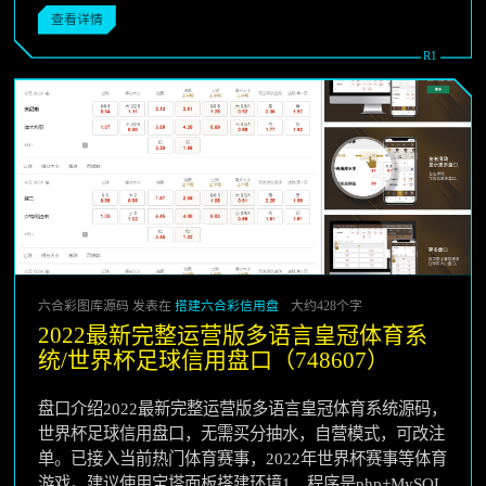
查看详情
六合彩图库源码 发表在
搭建六合彩信用盘
大约428个字
2022最新完整运营版多语言皇冠体育系
统/世界杯足球信用盘口（748607）
盘口介绍2022最新完整运营版多语言皇冠体育系统源码，
世界杯足球信用盘口，无需买分抽水，自营模式，可改注
单。已接入当前热门体育赛事，2022年世界杯赛事等体育
游戏。建议使用宝塔面板搭建环境1、程序是php+MySQL