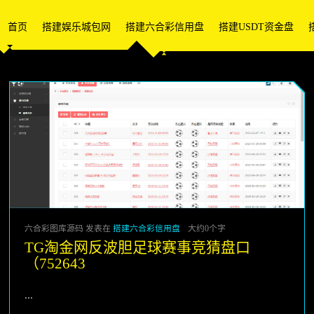
首页
搭建娱乐城包网
搭建六合彩信用盘
搭建USDT资金盘
六合彩图库源码 发表在
搭建六合彩信用盘
大约0个字
TG淘金网反波胆足球赛事竞猜盘口
（752643
...