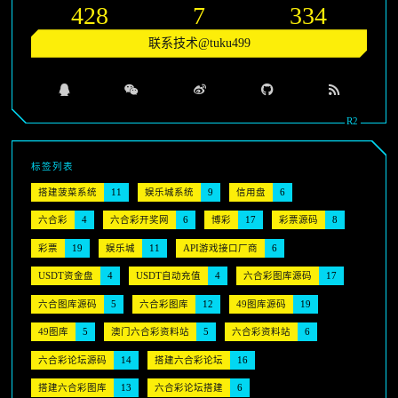
428
7
334
联系技术@tuku499
标签列表
搭建菠菜系统
11
娱乐城系统
9
信用盘
6
六合彩
4
六合彩开奖网
6
博彩
17
彩票源码
8
彩票
19
娱乐城
11
API游戏接口厂商
6
USDT资金盘
4
USDT自动充值
4
六合彩图库源码
17
六合图库源码
5
六合彩图库
12
49图库源码
19
49图库
5
澳门六合彩资料站
5
六合彩资料站
6
六合彩论坛源码
14
搭建六合彩论坛
16
搭建六合彩图库
13
六合彩论坛搭建
6