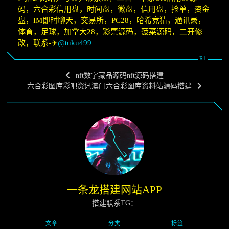
码，六合彩信用盘，时间盘，微盘，信用盘，抢单，资金
盘，IM即时聊天，交易所，PC28，哈希竞猜，通讯录，
体育，足球，加拿大28，彩票源码，菠菜源码，二开修
改，联系-✈️
@tuku499
nft数字藏品源码nft源码搭建
六合彩图库彩吧资讯澳门六合彩图库资料站源码搭建
一条龙搭建网站APP
搭建联系TG：
文章
分类
标签