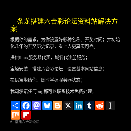
一条龙搭建六合彩论坛资料站解决方
案
根据你的需求，为你设置好彩种名称、开奖时间；并初始
化几年的开奖历史记录，看上去更真实可靠。
提供linux服务器代买，域名代注册服务；
宝塔安装，搭建六合彩论坛，设置基本网站信息；
提供宝塔给你，随时掌握服务器状态；
我司承诺任何bug都可以联系技术免费处理；
Share
Facebook
Mastodon
Bluesky
Blogger
X
LinkedIn
Tumblr
Reddit
Instapape
Mix
Flipboard
#
搭建六合彩论坛