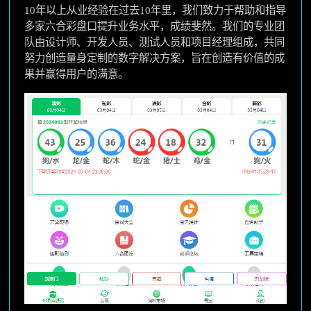
10年以上从业经验在过去10年里，我们致力于帮助和指导
多家六合彩盘口提升业务水平，成绩斐然。我们的专业团
队由设计师、开发人员、测试人员和项目经理组成，共同
努力创造量身定制的数字解决方案，旨在创造有价值的成
果并赢得用户的满意。