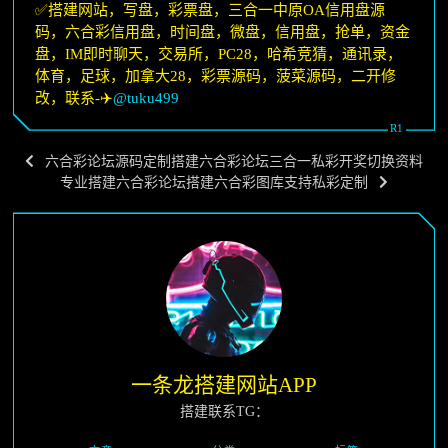
✅搭建网站，写盘，彩票盘，三合一中原OA信用盘源
码，六合彩信用盘，时间盘，微盘，信用盘，抢单，资金
盘，IM即时聊天，交易所，PC28，哈希竞猜，通讯录，
体育，足球，加拿大28，彩票源码，菠菜源码，二开修
改，联系-✈️
@tuku499
六合彩论坛源码定制搭建六合彩论坛三合一私彩开奖切换资料
专业搭建六合彩论坛搭建六合彩图库支持私彩定制
一条龙搭建网站APP
搭建联系TG：