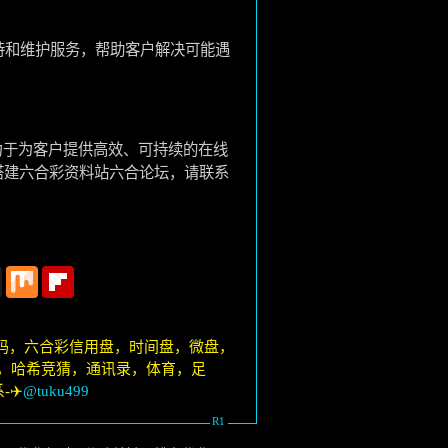
支持和维护服务，帮助客户解决可能遇
力于为客户提供高效、可持续的在线
搭建六合彩资料站六合论坛，请联系
t
Instapaper
Mix
Flipboard
码，六合彩信用盘，时间盘，微盘，
8，哈希竞猜，通讯录，体育，足
✈️
@tuku499