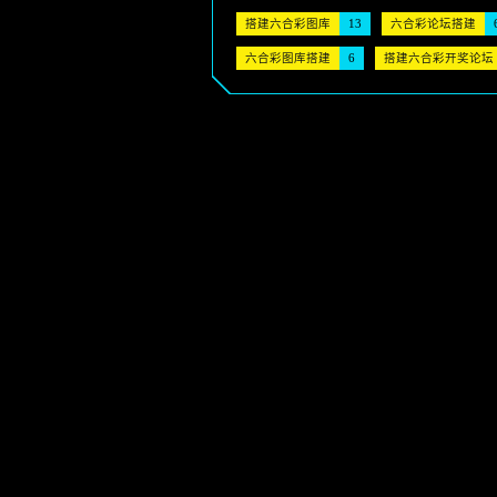
搭建六合彩图库
13
六合彩论坛搭建
六合彩图库搭建
6
搭建六合彩开奖论坛