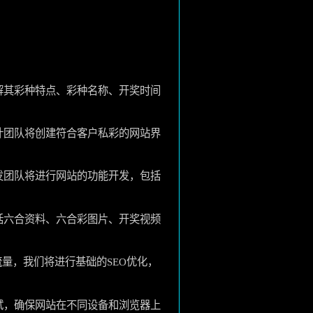
了解其彩种特点、彩种名称、开奖时间
计团队将创建符合客户私彩的网站界
开发团队将进行网站的功能开发，包括
包括六合资料、六合彩图片、开奖视频
流量，我们将进行基础的SEO优化，
测试，确保网站在不同设备和浏览器上