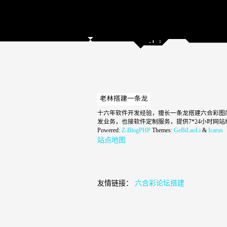
十六年软件开发经验，擅长一条龙搭建六合彩图库
发业务，也接软件定制服务，提供7*24小时
Powered:
Z-BlogPHP
Themes:
GeBiLaoLi
&
Icarus
站点地图
友情链接：
六合彩论坛搭建