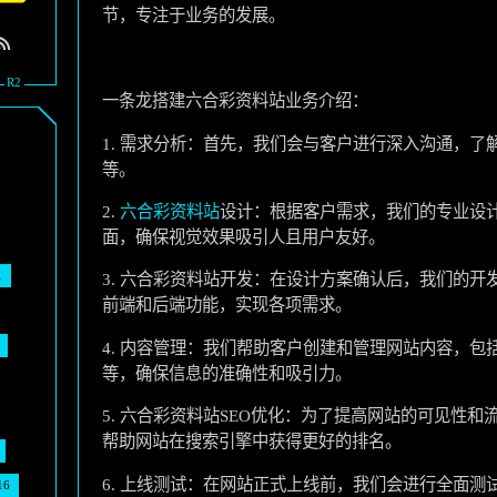
节，专注于业务的发展。
一条龙搭建六合彩资料站业务介绍：
1. 需求分析：首先，我们会与客户进行深入沟通，
等。
2.
六合彩资料站
设计：根据客户需求，我们的专业设
面，确保视觉效果吸引人且用户友好。
1
3. 六合彩资料站开发：在设计方案确认后，我们的
前端和后端功能，实现各项需求。
4. 内容管理：我们帮助客户创建和管理网站内容，
等，确保信息的准确性和吸引力。
5. 六合彩资料站SEO优化：为了提高网站的可见性和
帮助网站在搜索引擎中获得更好的排名。
6. 上线测试：在网站正式上线前，我们会进行全面
16