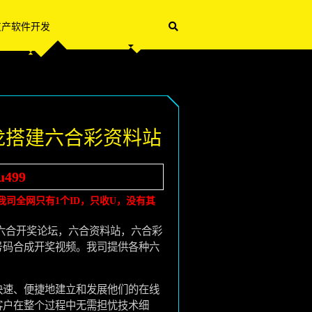
灰产软件开发
条龙搭建六合彩资料站
u499
司全网只有1个ID，只收U，没有其
六合开奖论坛，六合资料站，六合彩
号码合成开奖视频。我司提供各种六
快速、便捷地建立和发展他们的在线
客户在整个过程中无需担忧技术细