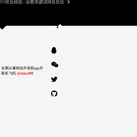
年SEO优化经验 | 谷歌关键词排名优化
长期从事网站开发和app开
！联系飞机
@tuku499