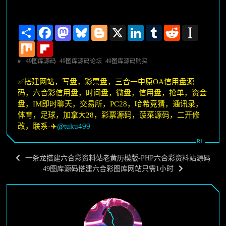
Share
Facebook
Mastodon
Bluesky
Blogger
X
LinkedIn
Tumblr
Reddit
Instapape
Mix
Flipboard
#
49图库源码
49图库源码论坛
49图库源码购买
✅搭建网站，写盘，彩票盘，三合一中原OA信用盘源
码，六合彩信用盘，时间盘，微盘，信用盘，抢单，资金
盘，IM即时聊天，交易所，PC28，哈希竞猜，通讯录，
体育，足球，加拿大28，彩票源码，菠菜源码，二开修
改，联系-✈️
@tuku499
一条龙搭建六合彩资料站老黄历模版-PHP六合彩资料站源码
49图库源码搭建六合彩图库网站只需1小时