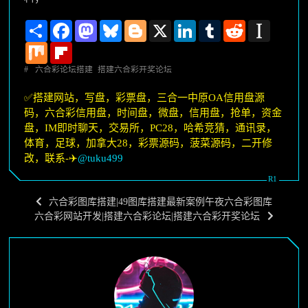
Share
Facebook
Mastodon
Bluesky
Blogger
X
LinkedIn
Tumblr
Reddit
Instapape
Mix
Flipboard
#
六合彩论坛搭建
搭建六合彩开奖论坛
✅搭建网站，写盘，彩票盘，三合一中原OA信用盘源
码，六合彩信用盘，时间盘，微盘，信用盘，抢单，资金
盘，IM即时聊天，交易所，PC28，哈希竞猜，通讯录，
体育，足球，加拿大28，彩票源码，菠菜源码，二开修
改，联系-✈️
@tuku499
六合彩图库搭建|49图库搭建最新案例午夜六合彩图库
六合彩网站开发|搭建六合彩论坛|搭建六合彩开奖论坛