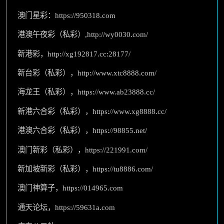
澳门星彩：https://950318.com
港澳午夜彩（私彩）,http://wy0030.com/
新港彩，http://xg192817.cc:28177/
新台彩（私彩），http://www.xtc8888.com/
海龙王（私彩），https://www.ab23888.cc/
新港六合彩（私彩），https://www.xg8888.cc/
港澳六合彩（私彩），https://98855.net/
澳门新彩（私彩），https://221991.com/
新加坡新彩（私彩），https://tu8886.com/
澳门神算子，https://014965.com
通天论坛，https://59631a.com