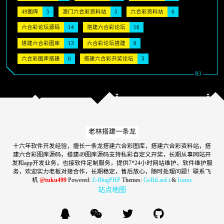
49图库
5
澳门六合彩资料站
5
六合彩资料站
6
六合彩论坛源码
14
搭建六合彩论坛
16
搭建六合彩图库
13
六合彩论坛搭建
6
六合彩图库搭建
6
搭建六合彩开奖论坛
5
十六年软件开发经验，擅长一条龙搭建六合彩图库，搭建六合彩资料站，搭
建六合彩图库源码，搭建49图库源码支持私彩自定义开奖，长期从事网站开
发和app开发业务，也接软件定制服务，提供7*24小时网站维护、软件维护服
务，欢迎实力老板对接合作，长期稳定，售后放心，随时处理问题！联系飞
机
@tuku499
Powered:
Z-BlogPHP
Themes:
GeBiLaoLi
&
Icarus
站点地图