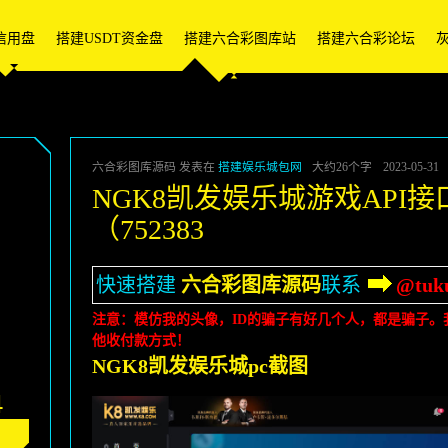
信用盘
搭建USDT资金盘
搭建六合彩图库站
搭建六合彩论坛
六合彩图库源码 发表在
搭建娱乐城包网
大约26个字
2023-05-31
NGK8凯发娱乐城游戏API
（752383
快速搭建
六合彩图库源码
联系
@tuk
注意：模仿我的头像，ID的骗子有好几个人，都是骗子。我
他收付款方式！
NGK8凯发娱乐城pc截图
4