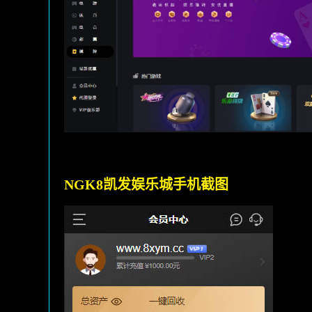
NGK8凯发娱乐城手机截图