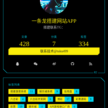
一条龙搭建网站APP
搭建联系TG：
文章
分类
标签
428
7
334
联系技术@tuku499
标签列表
搭建菠菜系统
11
娱乐城系统
9
信用盘
6
六合彩
4
六合彩开奖网
6
博彩
17
彩票源码
8
彩票
19
娱乐城
11
API游戏接口厂商
6