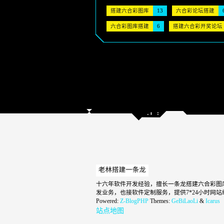
搭建六合彩图库
13
六合彩论坛搭建
六合彩图库搭建
6
搭建六合彩开奖论坛
十六年软件开发经验，擅长一条龙搭建六合彩图库
发业务，也接软件定制服务，提供7*24小时
Powered:
Z-BlogPHP
Themes:
GeBiLaoLi
&
Icarus
站点地图