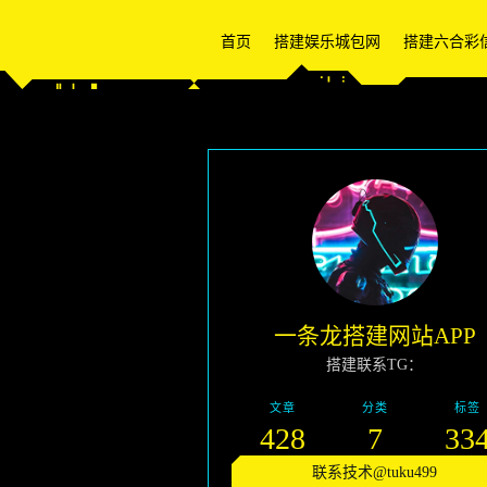
首页
搭建娱乐城包网
搭建六合彩
一条龙搭建网站APP
搭建联系TG：
文章
分类
标签
428
7
33
联系技术@tuku499