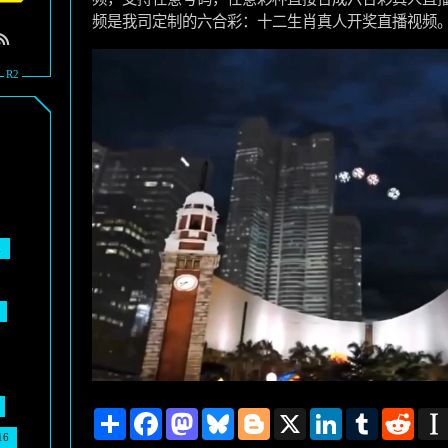
频是我司定制的六合彩：十二生肖真人开奖直播视频
1
Share
Facebook
Mastodon
Bluesky
Blogger
X
LinkedIn
Tumblr
Reddi
16