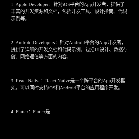
1. Apple Developer：针对iOS平台的App开发者，提供了
丰富的开发资源和文档，包括开发工具、设计指南、代码
示例等。
2. Android Developers：针对Android平台的App开发者，
提供了详细的开发文档和代码示例，包括UI设计、数据存
储、网络通信等方面的内容。
3. React Native：React Native是一个跨平台的App开发框
架，可以同时支持iOS和Android平台的应用程序开发。
4. Flutter：Flutter是