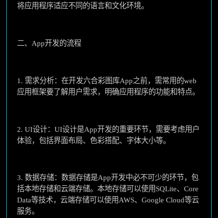
将应用程序适应不同的语言和文化环境。
二、App开发的流程
1. 需求分析：在开发六合彩图库App之前，需常用的web
应用框架要了解用户需求，明确应用程序的功能和特点。
2. UI设计：UI设计是App开发的重要环节，需要考虑用户
体验，包括界面布局、色彩搭配、字体大小等。
3. 数据存储：数据存储是App开发中必不可少的环节，包
括本地存储和云端存储。本地存储可以使用SQLite、Core
Data等技术，云端存储可以使用AWS、Google Cloud等云
服务。