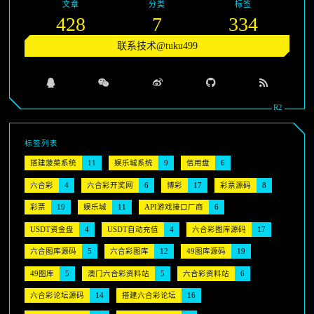
文章
分类
标签
428
7
334
联系技术@tuku499
标签列表
搭建菠菜系统
11
娱乐城系统
9
信用盘
6
六合彩
4
六合彩开奖网
6
博彩
17
彩票源码
8
彩票
19
娱乐城
11
API游戏接口厂商
6
USDT资金盘
4
USDT自动充值
4
六合彩图库源码
17
六合图库源码
5
六合彩图库
12
49图库源码
19
49图库
5
澳门六合彩资料站
5
六合彩资料站
6
六合彩论坛源码
14
搭建六合彩论坛
16