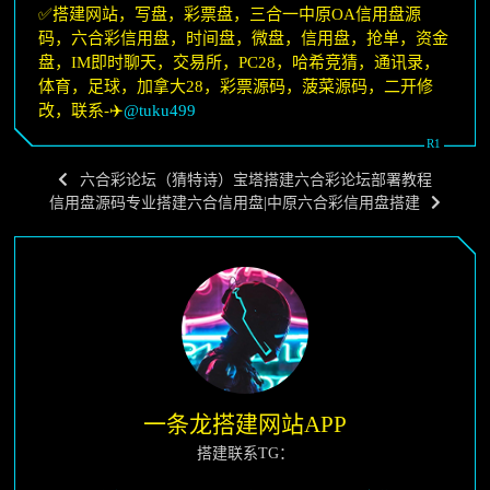
✅搭建网站，写盘，彩票盘，三合一中原OA信用盘源
码，六合彩信用盘，时间盘，微盘，信用盘，抢单，资金
盘，IM即时聊天，交易所，PC28，哈希竞猜，通讯录，
体育，足球，加拿大28，彩票源码，菠菜源码，二开修
改，联系-✈️
@tuku499
六合彩论坛（猜特诗）宝塔搭建六合彩论坛部署教程
信用盘源码专业搭建六合信用盘|中原六合彩信用盘搭建
一条龙搭建网站APP
搭建联系TG：