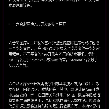
本原理和流程。
一、六合彩图库App开发的基本原理
六合彩图库App开发的基本原理是将应用程序代码打包成
一个安装文件，用户可以通过下载这个安装文件来安装应
用程序。不同平台的App开发有不同的技术要求，例如
iOS平台使用Objective-C或Swift语言，Android平台使用
Java语言等。
六合彩图库App开发需要掌握的基本技术包括UI设计、数
据存储、网络通信、本地化等。其中，UI设计是App开发
中最重要的一环，它直接关系到用户体验。数据存储是指
将数据存储在设备上，包括本地存储和云端存储。网络通
信是指通过网络连接与服务器进行数据交互。本地化是指