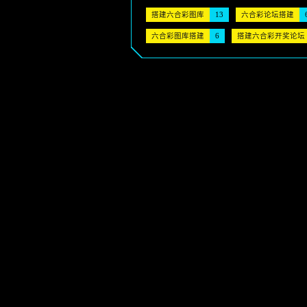
搭建六合彩图库
13
六合彩论坛搭建
六合彩图库搭建
6
搭建六合彩开奖论坛