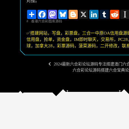
对接。
Share
Facebook
Mastodon
Bluesky
Blogger
X
LinkedIn
Tumblr
Reddi
#
香港六合彩图库源码
✅搭建网站，写盘，彩票盘，三合一中原OA信用盘源
信用盘，抢单，资金盘，IM即时聊天，交易所，PC2
球，加拿大28，彩票源码，菠菜源码，二开修改，联系-
2024最新六合彩论坛源码专注搭建澳门
六合彩论坛源码搭建六合宝典论