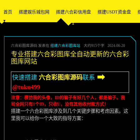
首页
搭建娱乐城包网
搭建六合彩信用盘
搭建USDT资金盘
六合彩图库源码 发表在
搭建六合彩图库站
大约915个字
2024-06-20
专业搭建六合彩图库全自动更新的六合彩
图库网站
快速搭建
六合彩图库源码
联系
@tuku499
注意：模仿我的头像，ID的骗子有好几个人，都是骗子。我
司全网只有1个ID，只收U，没有其他收付款方式！
搭建一个六合彩图库涉及到几个关键步骤和考虑因素。这
里我可以给你一个大致的指导方案：