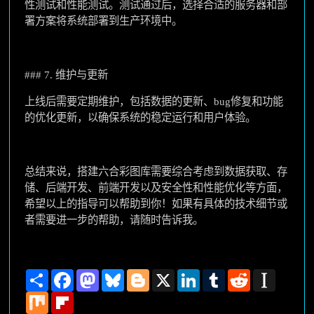
性测试和性能测试。测试通过后，选择合适的服务器和部
署方案将系统部署到生产环境中。
### 7. 维护与更新
上线后需要定期维护，包括数据的更新、bug修复和功能
的优化更新，以确保系统的稳定运行和用户体验。
总结来说，搭建六合彩图库需要综合考虑到数据获取、存
储、后端开发、前端开发以及安全性和性能优化等方面，
希望以上的指导可以帮助到你！如果有具体的技术细节或
者需要进一步的帮助，请随时告诉我。
Share
Facebook
Mastodon
Bluesky
Blogger
X
LinkedIn
Tumblr
Reddit
Instapape
Mix
Flipboard