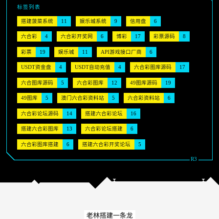
标签列表
搭建菠菜系统
11
娱乐城系统
9
信用盘
6
六合彩
4
六合彩开奖网
6
博彩
17
彩票源码
8
彩票
19
娱乐城
11
API游戏接口厂商
6
USDT资金盘
4
USDT自动充值
4
六合彩图库源码
17
六合图库源码
5
六合彩图库
12
49图库源码
19
49图库
5
澳门六合彩资料站
5
六合彩资料站
6
六合彩论坛源码
14
搭建六合彩论坛
16
搭建六合彩图库
13
六合彩论坛搭建
6
六合彩图库搭建
6
搭建六合彩开奖论坛
5