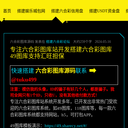
首页
搭建娱乐城包网
搭建六合彩信用盘
搭建USDT资金盘
六合彩图库源码 发表在
搭建六合彩论坛
大约259个字
2024-05-16
专注六合彩图库站开发搭建六合彩图库
49图库支持汇旺担保
快速搭建
六合彩图库源码
联系
@tuku499
注意：模仿我的头像，ID的骗子有好几个人，都是骗子。我
司全网只有1个ID，只收U，没有其他收付款方式！
专注六合彩图库站系统开发多年，已开发出非常热门受欢
迎的六合彩图库系统，如49图库，118图库等，每一款六
合彩图库系统都支持网站，h5，可打包APP。
49图库模板演示：
https://49.sharecy.net/#/