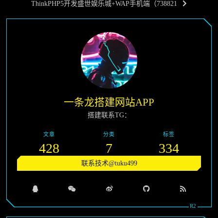
ThinkPHP5开发盛世娱乐城+WAP手机端（738821
一条龙搭建网站APP
搭建联系TG：
文章
分类
标签
428
7
334
联系技术@tuku499