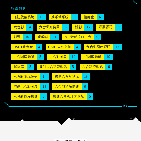
标签列表
搭建菠菜系统
11
娱乐城系统
9
信用盘
6
六合彩
4
六合彩开奖网
6
博彩
17
彩票源码
8
彩票
19
娱乐城
11
API游戏接口厂商
6
USDT资金盘
4
USDT自动充值
4
六合彩图库源码
17
六合图库源码
5
六合彩图库
12
49图库源码
19
49图库
5
澳门六合彩资料站
5
六合彩资料站
6
六合彩论坛源码
14
搭建六合彩论坛
16
搭建六合彩图库
13
六合彩论坛搭建
6
六合彩图库搭建
6
搭建六合彩开奖论坛
5