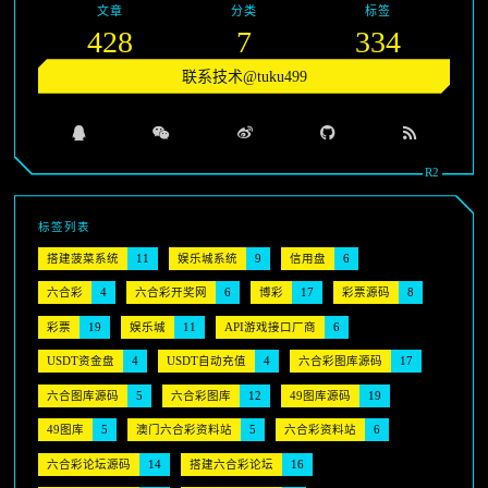
文章
分类
标签
428
7
334
联系技术@tuku499
标签列表
搭建菠菜系统
11
娱乐城系统
9
信用盘
6
六合彩
4
六合彩开奖网
6
博彩
17
彩票源码
8
彩票
19
娱乐城
11
API游戏接口厂商
6
USDT资金盘
4
USDT自动充值
4
六合彩图库源码
17
六合图库源码
5
六合彩图库
12
49图库源码
19
49图库
5
澳门六合彩资料站
5
六合彩资料站
6
六合彩论坛源码
14
搭建六合彩论坛
16