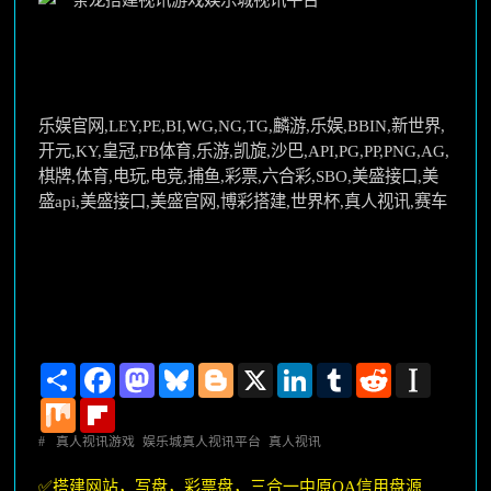
乐娱官网,LEY,PE,BI,WG,NG,TG,麟游,乐娱,BBIN,新世界,
开元,KY,皇冠,FB体育,乐游,凯旋,沙巴,API,PG,PP,PNG,AG,
棋牌,体育,电玩,电竞,捕鱼,彩票,六合彩,SBO,美盛接口,美
盛api,美盛接口,美盛官网,博彩搭建,世界杯,真人视讯,赛车
Share
Facebook
Mastodon
Bluesky
Blogger
X
LinkedIn
Tumblr
Reddit
Instapape
Mix
Flipboard
#
真人视讯游戏
娱乐城真人视讯平台
真人视讯
✅搭建网站，写盘，彩票盘，三合一中原OA信用盘源