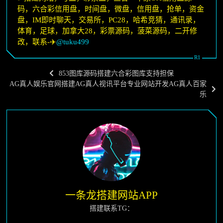
码，六合彩信用盘，时间盘，微盘，信用盘，抢单，资金
盘，IM即时聊天，交易所，PC28，哈希竞猜，通讯录，
体育，足球，加拿大28，彩票源码，菠菜源码，二开修
改，联系-✈️
@tuku499
853图库源码搭建六合彩图库支持担保
AG真人娱乐官网搭建AG真人视讯平台专业网站开发AG真人百家
乐
一条龙搭建网站APP
搭建联系TG：