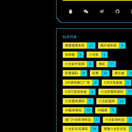
标签列表
搭建菠菜系统
11
娱乐城系统
9
信用盘
6
六合彩
4
六合彩开奖网
6
博彩
17
彩票源码
8
彩票
19
娱乐城
1
API游戏接口厂商
6
USDT资金盘
4
USDT自动充值
4
六合彩图库源码
17
六合图库源码
5
六合彩图库
12
49图库源码
19
49图库
5
澳门六合彩资料站
5
六合彩资料站
6
六合彩论坛源码
14
搭建六合彩论坛