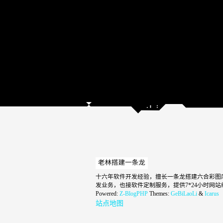
十六年软件开发经验，擅长一条龙搭建六合彩图库
发业务，也接软件定制服务，提供7*24小时
Powered:
Z-BlogPHP
Themes:
GeBiLaoLi
&
Icarus
站点地图