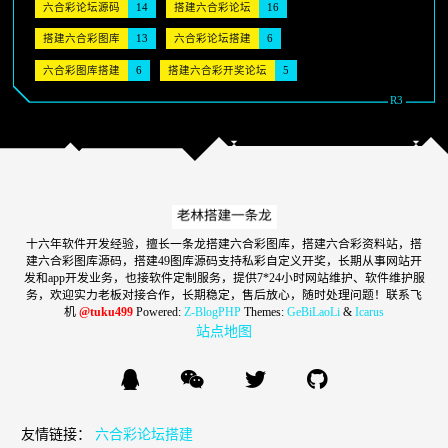
六合彩论坛源码
14
搭建六合彩论坛
16
搭建六合彩图库
13
六合彩论坛搭建
6
六合彩图库搭建
6
搭建六合彩开奖论坛
5
十六年软件开发经验，擅长一条龙搭建六合彩图库，搭建六合彩资料站，搭
建六合彩图库源码，搭建49图库源码支持私彩自定义开奖，长期从事网站开
发和app开发业务，也接软件定制服务，提供7*24小时网站维护、软件维护服
务，欢迎实力老板对接合作，长期稳定，售后放心，随时处理问题！联系飞
机
@tuku499
Powered:
Z-BlogPHP
Themes:
GeBiLaoLi
&
Icarus
站点地图
友情链接：
六合彩论坛搭建