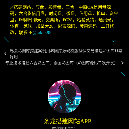
✅搭建网站，写盘，彩票盘，三合一中原OA信用盘源
码，六合彩信用盘，时间盘，微盘，信用盘，抢单，资金
盘，IM即时聊天，交易所，PC28，哈希竞猜，通讯录，
体育，足球，加拿大28，彩票源码，菠菜源码，二开修
改，联系-✈️
@tuku499
馬会彩图库搭建案例用49图库源码模版担保交易搭建49图库非常
好用
专业技术搭建六合彩图库：泰国彩图库（49图库源码二次开发）
一条龙搭建网站APP
搭建联系TG：