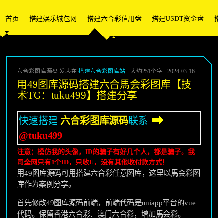
首页
搭建娱乐城包网
搭建六合彩信用盘
搭建USDT资金盘
六合彩图库源码 发表在
搭建六合彩图库站
大约251个字
2024-03-16
用49图库源码搭建六合馬会彩图库【技
术TG：tuku499】搭建分享
快速搭建
六合彩图库源码
联系
@tuku499
注意：模仿我的头像，ID的骗子有好几个人，都是骗子。我
司全网只有1个ID，只收U，没有其他收付款方式！
用49图库源码可用搭建六合彩任意图库，这里以馬会彩图
库作为案例分享。
首先修改49图库源码前端，前端代码是uniapp平台的vue
代码。保留香港六合彩、澳门六合彩，增加馬会彩。