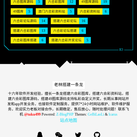
六合图库源码
5
六合彩图库
12
49图库源码
19
49图库
5
澳门六合彩资料站
5
六合彩资料站
6
六合彩论坛源码
14
搭建六合彩论坛
16
搭建六合彩图库
13
六合彩论坛搭建
6
六合彩图库搭建
6
搭建六合彩开奖论坛
5
十六年软件开发经验，擅长一条龙搭建六合彩图库，搭建六合彩资料站，搭
建六合彩图库源码，搭建49图库源码支持私彩自定义开奖，长期从事网站开
发和app开发业务，也接软件定制服务，提供7*24小时网站维护、软件维护服
务，欢迎实力老板对接合作，长期稳定，售后放心，随时处理问题！联系飞
机
@tuku499
Powered:
Z-BlogPHP
Themes:
GeBiLaoLi
&
Icarus
站点地图