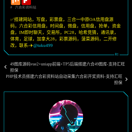
#
六合彩资料站
✅搭建网站，写盘，彩票盘，三合一中原OA信用盘源
码，六合彩信用盘，时间盘，微盘，信用盘，抢单，资金
盘，IM即时聊天，交易所，PC28，哈希竞猜，通讯录，
体育，足球，加拿大28，彩票源码，菠菜源码，二开修
改，联系-✈️
@tuku499
49图库源码vue2+uniapp前端+TP5后端搭建六合49图库-支持汇旺
担保
PHP技术员搭建六合彩资料站自动采集六合彩开奖资料-支持汇旺
担保