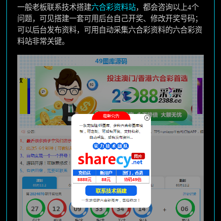
一般老板联系技术搭建
六合彩资料站
，都会咨询以上4个
问题，可见搭建一套可用后台自己开奖、修改开奖号码；
可以后台发布资料，可用自动采集六合彩资料的六合彩资
料站非常关键。