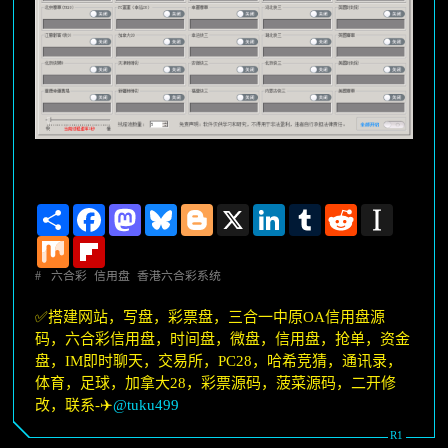
Share
Facebook
Mastodon
Bluesky
Blogger
X
LinkedIn
Tumblr
Reddit
Instapape
Mix
Flipboard
#
六合彩
信用盘
香港六合彩系统
✅搭建网站，写盘，彩票盘，三合一中原OA信用盘源
码，六合彩信用盘，时间盘，微盘，信用盘，抢单，资金
盘，IM即时聊天，交易所，PC28，哈希竞猜，通讯录，
体育，足球，加拿大28，彩票源码，菠菜源码，二开修
改，联系-✈️
@tuku499