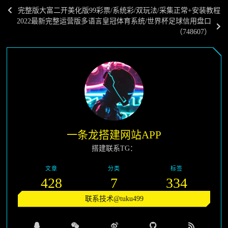
完整版大富二开美化版99彩票/系统彩/双玩法/采集正常+安装教程
2022最新完整运营版多语言皇冠体育系统/世界杯足球信用盘口
（748607）
一条龙搭建网站APP
搭建联系TG：
文章
分类
标签
428
7
334
联系技术@tuku499