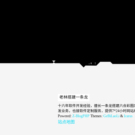
十六年软件开发经验，擅长一条龙搭建六合彩图库
发业务，也接软件定制服务，提供7*24小时
Powered:
Z-BlogPHP
Themes:
GeBiLaoLi
&
Icarus
站点地图