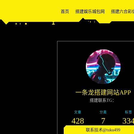
首页
搭建娱乐城包网
搭建六合彩
一条龙搭建网站APP
搭建联系TG：
文章
分类
标签
428
7
33
联系技术@tuku499