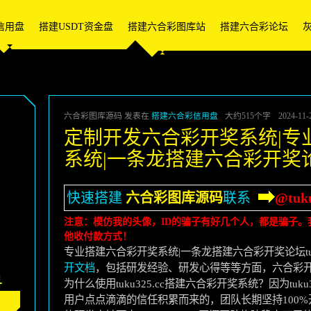
信用盘
搭建USDT资金盘
搭建六合彩图库站
搭建六合彩论坛
六合彩图库源码 发表在
搭建六合彩信用盘
大约515个字
2024-11-
定制开发六合彩开奖系统|专
系统|一条龙搭建六合彩开奖
快速搭建
六合彩图库源码
联系
@tuk
注意：模仿我的头像，ID的骗子有好几个人，都是骗子。我
他收付款方式！
专业搭建六合彩开奖系统|一条龙搭建六合彩开奖论坛tuku3
开文档
，包括研发经验、研发心得等等方面，六合彩
4
为什么使用tuku325.cc搭建六合彩开奖系统？因为tuk
用户点点滴滴的信任积累而来的，团队长期坚持100