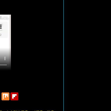
t
Instapaper
Mix
Flipboard