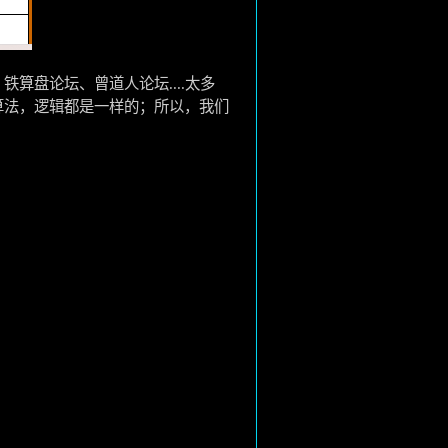
算盘论坛、曾道人论坛....太多
算法，逻辑都是一样的；所以，我们