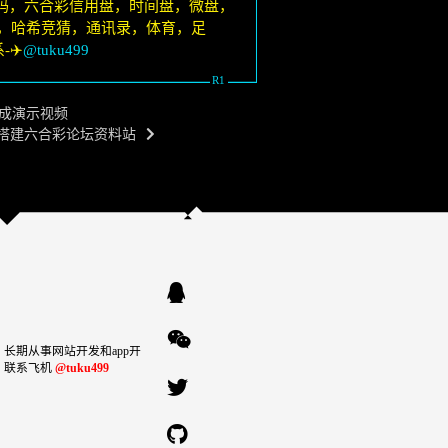
码，六合彩信用盘，时间盘，微盘，
8，哈希竞猜，通讯录，体育，足
✈️
@tuku499
成演示视频
龙搭建六合彩论坛资料站
长期从事网站开发和app开
！联系飞机
@tuku499