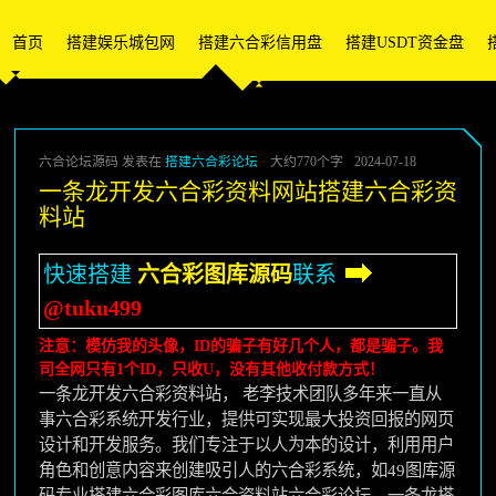
首页
搭建娱乐城包网
搭建六合彩信用盘
搭建USDT资金盘
六合论坛源码 发表在
搭建六合彩论坛
大约770个字
2024-07-18
一条龙开发六合彩资料网站搭建六合彩资
料站
快速搭建
六合彩图库源码
联系
@tuku499
注意：模仿我的头像，ID的骗子有好几个人，都是骗子。我
司全网只有1个ID，只收U，没有其他收付款方式！
一条龙开发六合彩资料站， 老李技术团队多年来一直从
事六合彩系统开发行业，提供可实现最大投资回报的网页
设计和开发服务。我们专注于以人为本的设计，利用用户
角色和创意内容来创建吸引人的六合彩系统，如49图库源
码专业搭建六合彩图库六合资料站六合彩论坛，一条龙搭