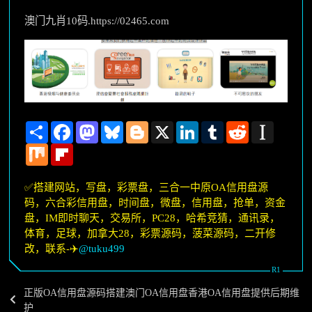
澳门九肖10码.https://02465.com
Share
Facebook
Mastodon
Bluesky
Blogger
X
LinkedIn
Tumblr
Reddit
Instapape
Mix
Flipboard
✅搭建网站，写盘，彩票盘，三合一中原OA信用盘源
码，六合彩信用盘，时间盘，微盘，信用盘，抢单，资金
盘，IM即时聊天，交易所，PC28，哈希竞猜，通讯录，
体育，足球，加拿大28，彩票源码，菠菜源码，二开修
改，联系-✈️
@tuku499
正版OA信用盘源码搭建澳门OA信用盘香港OA信用盘提供后期维
护